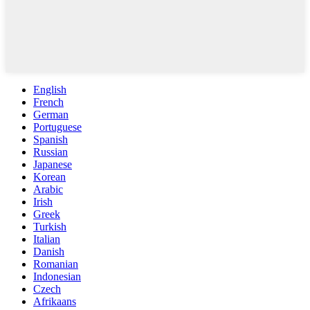
English
French
German
Portuguese
Spanish
Russian
Japanese
Korean
Arabic
Irish
Greek
Turkish
Italian
Danish
Romanian
Indonesian
Czech
Afrikaans