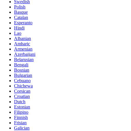
Swedish
Polish
Basque
Catalan
Esperanto
Hindi
Lao
Albanian
Amharic
Armenian
Azerbaijani
Belarusian
Bengali
Bosnian
Bulgarian
Cebuano
Chichewa
Corsican
Croatian
Dutch
Estonian
Filipino
Finnish
Frisian
Galician