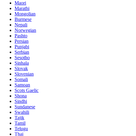
Maori
Marathi
Mongolian
Burmese
Nepali
Norwegian
Pashto
Persian
Punjabi
Serbian
Sesotho
Sinhala
Slovak
Slovenian
Somali
Samoan
Scots Gaelic
Shona
Sindhi
Sundanese
Swahili
Tajik
Tamil
Telugu
Thai